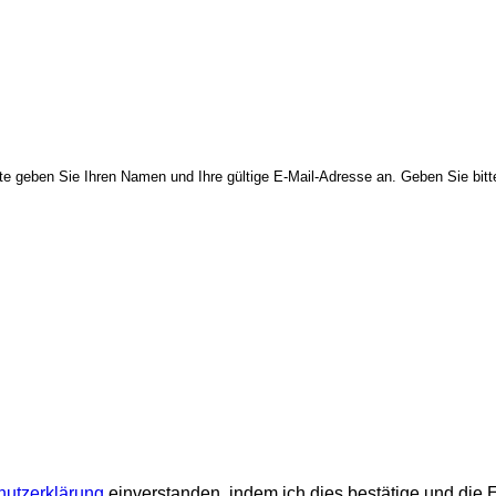
e geben Sie Ihren Namen und Ihre gültige E-Mail-Adresse an. Geben Sie bitte 
hutzerklärung
einverstanden, indem ich dies bestätige und die 