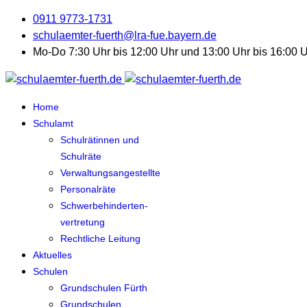
0911 9773-1731
schulaemter-fuerth@lra-fue.bayern.de
Mo-Do 7:30 Uhr bis 12:00 Uhr und 13:00 Uhr bis 16:00 Uh
Home
Schulamt
Schulrätinnen und
Schulräte
Verwaltungsangestellte
Personalräte
Schwerbehinderten-
vertretung
Rechtliche Leitung
Aktuelles
Schulen
Grundschulen Fürth
Grundschulen