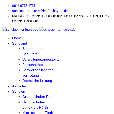
0911 9773-1731
schulaemter-fuerth@lra-fue.bayern.de
Mo-Do 7:30 Uhr bis 12:00 Uhr und 13:00 Uhr bis 16:00 Uhr, Fr 7:30
Uhr bis 12:00 Uhr
Home
Schulamt
Schulrätinnen und
Schulräte
Verwaltungsangestellte
Personalräte
Schwerbehinderten-
vertretung
Rechtliche Leitung
Aktuelles
Schulen
Grundschulen Fürth
Grundschulen
Landkreis Fürth
Mittelschulen Fürth