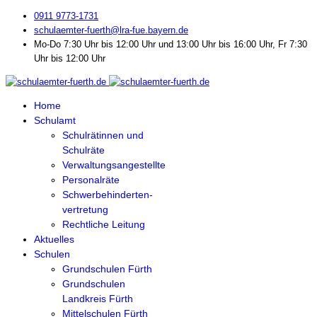
0911 9773-1731
schulaemter-fuerth@lra-fue.bayern.de
Mo-Do 7:30 Uhr bis 12:00 Uhr und 13:00 Uhr bis 16:00 Uhr, Fr 7:30
Uhr bis 12:00 Uhr
Home
Schulamt
Schulrätinnen und
Schulräte
Verwaltungsangestellte
Personalräte
Schwerbehinderten-
vertretung
Rechtliche Leitung
Aktuelles
Schulen
Grundschulen Fürth
Grundschulen
Landkreis Fürth
Mittelschulen Fürth