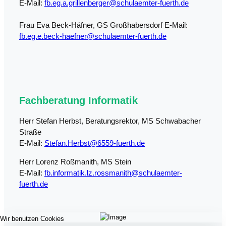
E-Mail:
fb.eg.a.grillenberger@schulaemter-fuerth.de
Frau Eva Beck-Häfner, GS Großhabersdorf E-Mail:
fb.eg.e.beck-haefner@schulaemter-fuerth.de
Fachberatung Informatik
Herr Stefan Herbst, Beratungsrektor, MS Schwabacher
Straße
E-Mail:
Stefan.Herbst@6559-fuerth.de
Herr Lorenz Roßmanith, MS Stein
E-Mail:
fb.informatik.lz.rossmanith@schulaemter-
fuerth.de
Wir benutzen Cookies