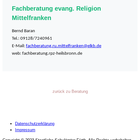
Fachberatung evang. Religion
Mittelfranken
Bernd Baran
Tel.: 09128/7240961
E-Mail:
fachberatung.ru.mittelfranken@elkb.de
web: fachberatung.rpz-heilsbronn.de
zurück zu Beratung
Datenschutzerklärung
Impressum