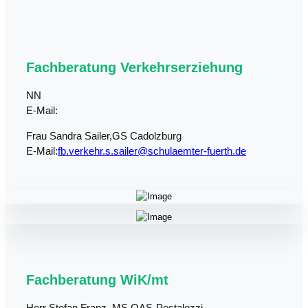
Fachberatung Verkehrserziehung
NN
E-Mail:
Frau Sandra Sailer,GS Cadolzburg
E-Mail:
fb.verkehr.s.sailer@schulaemter-fuerth.de
Fachberatung WiK/mt
Herr Stefan Franz, MS OAS-Pestalozzi