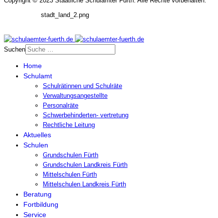
Copyright © 2023 Staatliche Schulämter Fürth. Alle Rechte vorbehalten.
stadt_land_2.png
Suchen
Home
Schulamt
Schulrätinnen und Schulräte
Verwaltungsangestellte
Personalräte
Schwerbehinderten- vertretung
Rechtliche Leitung
Aktuelles
Schulen
Grundschulen Fürth
Grundschulen Landkreis Fürth
Mittelschulen Fürth
Mittelschulen Landkreis Fürth
Beratung
Fortbildung
Service