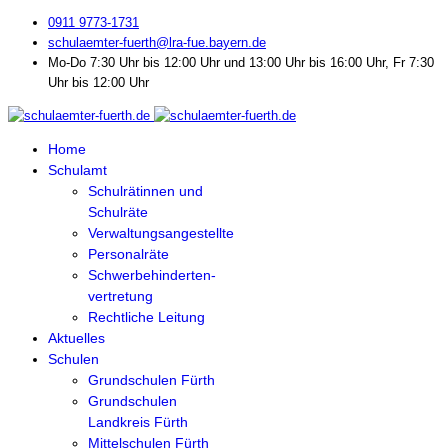
0911 9773-1731
schulaemter-fuerth@lra-fue.bayern.de
Mo-Do 7:30 Uhr bis 12:00 Uhr und 13:00 Uhr bis 16:00 Uhr, Fr 7:30
Uhr bis 12:00 Uhr
Home
Schulamt
Schulrätinnen und
Schulräte
Verwaltungsangestellte
Personalräte
Schwerbehinderten-
vertretung
Rechtliche Leitung
Aktuelles
Schulen
Grundschulen Fürth
Grundschulen
Landkreis Fürth
Mittelschulen Fürth